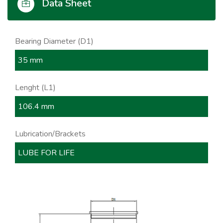
Data Sheet
Bearing Diameter (D1)
35 mm
Lenght (L1)
106.4 mm
Lubrication/Brackets
LUBE FOR LIFE