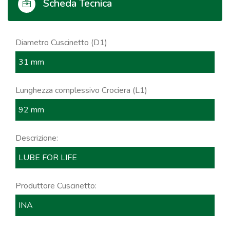
Scheda Tecnica
Diametro Cuscinetto (D1)
31 mm
Lunghezza complessivo Crociera (L1)
92 mm
Descrizione:
LUBE FOR LIFE
Produttore Cuscinetto:
INA