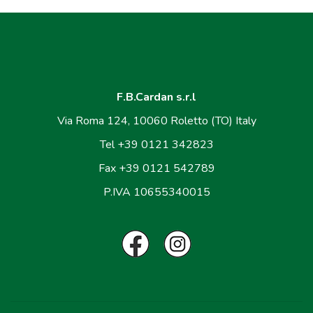
F.B.Cardan s.r.l
Via Roma 124, 10060 Roletto (TO) Italy
Tel +39 0121 342823
Fax +39 0121 542789
P.IVA 10655340015