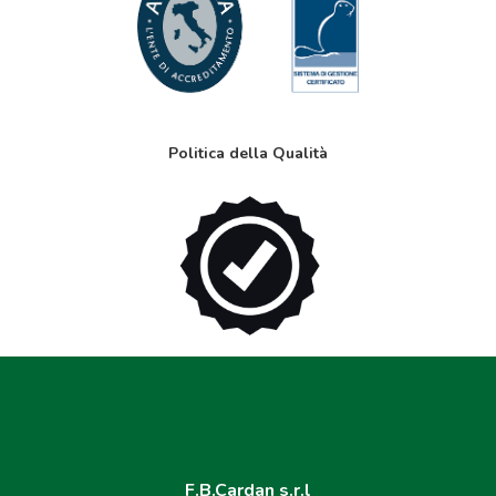
Politica della Qualità
F.B.Cardan s.r.l